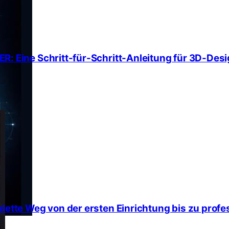
ine Schritt-für-Schritt-Anleitung für 3D-Desig
te Weg von der ersten Einrichtung bis zu profe