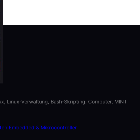
nux, Linux-Verwaltung, Bash-Skripting, Computer, MINT
ten
Embedded & Mikrocontroller