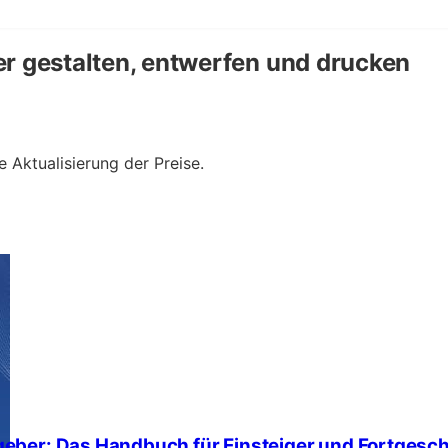
er gestalten, entwerfen und drucken
e Aktualisierung der Preise.
ber: Das Handbuch für Einsteiger und Fortgeschr