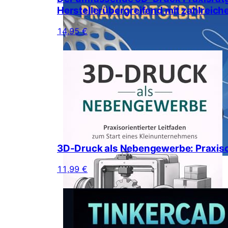
Herstellerübergreifend mit zahlreich
14,95 €
3D-Druck als Nebengewerbe: Praxisor
11,99 €