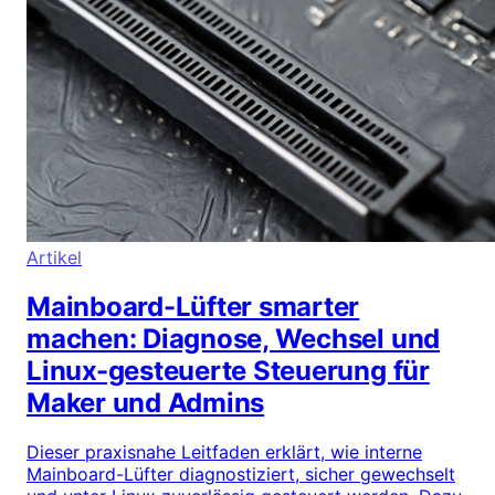
Artikel
Mainboard-Lüfter smarter
machen: Diagnose, Wechsel und
Linux-gesteuerte Steuerung für
Maker und Admins
Dieser praxisnahe Leitfaden erklärt, wie interne
Mainboard-Lüfter diagnostiziert, sicher gewechselt