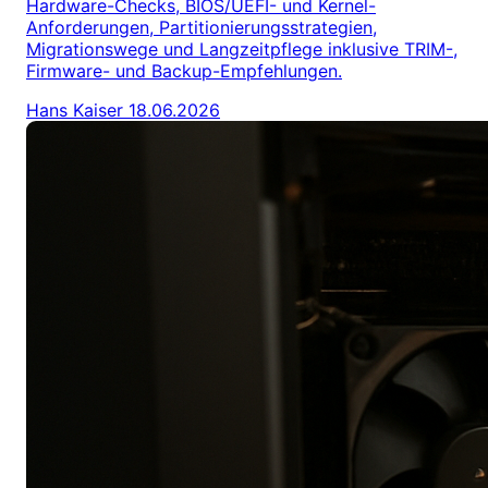
Hardware-Checks, BIOS/UEFI- und Kernel-
Anforderungen, Partitionierungsstrategien,
Migrationswege und Langzeitpflege inklusive TRIM-,
Firmware- und Backup-Empfehlungen.
Hans Kaiser
18.06.2026