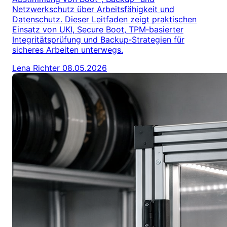
Netzwerkschutz über Arbeitsfähigkeit und
Datenschutz. Dieser Leitfaden zeigt praktischen
Einsatz von UKI, Secure Boot, TPM‑basierter
Integritätsprüfung und Backup‑Strategien für
sicheres Arbeiten unterwegs.
Lena Richter
08.05.2026