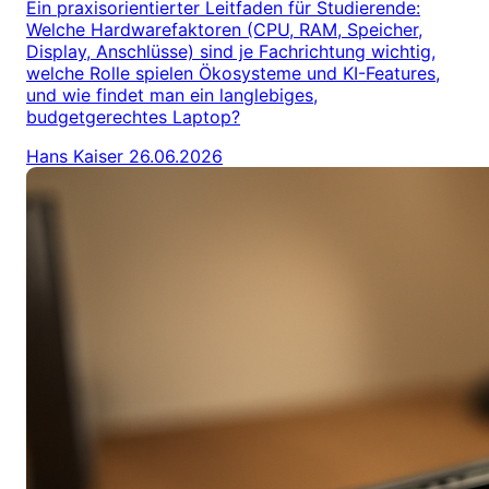
Ein praxisorientierter Leitfaden für Studierende:
Welche Hardwarefaktoren (CPU, RAM, Speicher,
Display, Anschlüsse) sind je Fachrichtung wichtig,
welche Rolle spielen Ökosysteme und KI-Features,
und wie findet man ein langlebiges,
budgetgerechtes Laptop?
Hans Kaiser
26.06.2026