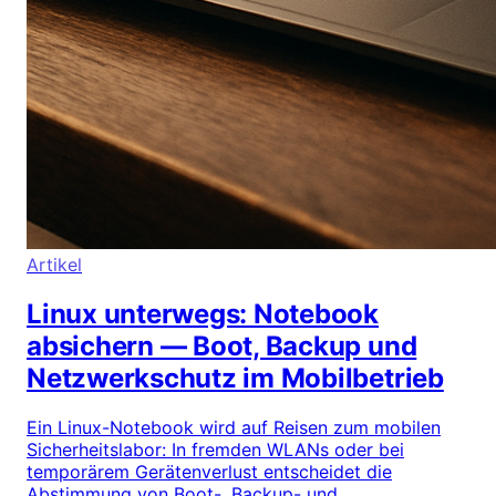
Artikel
Linux unterwegs: Notebook
absichern — Boot, Backup und
Netzwerkschutz im Mobilbetrieb
Ein Linux-Notebook wird auf Reisen zum mobilen
Sicherheitslabor: In fremden WLANs oder bei
temporärem Gerätenverlust entscheidet die
Abstimmung von Boot-, Backup- und