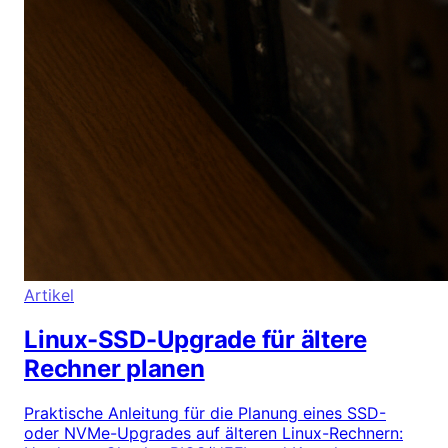
Artikel
Linux-SSD-Upgrade für ältere
Rechner planen
Praktische Anleitung für die Planung eines SSD-
oder NVMe-Upgrades auf älteren Linux-Rechnern: