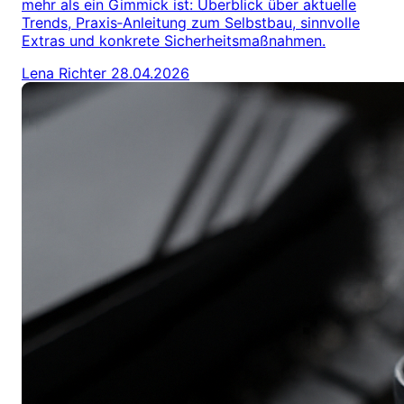
mehr als ein Gimmick ist: Überblick über aktuelle
Trends, Praxis‑Anleitung zum Selbstbau, sinnvolle
Extras und konkrete Sicherheitsmaßnahmen.
Lena Richter
28.04.2026