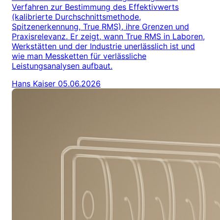
Verfahren zur Bestimmung des Effektivwerts
(kalibrierte Durchschnittsmethode,
Spitzenerkennung, True RMS), ihre Grenzen und
Praxisrelevanz. Er zeigt, wann True RMS in Laboren,
Werkstätten und der Industrie unerlässlich ist und
wie man Messketten für verlässliche
Leistungsanalysen aufbaut.
Hans Kaiser
05.06.2026