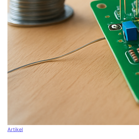
Artikel