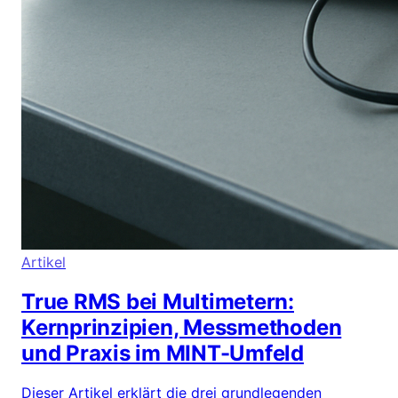
Artikel
True RMS bei Multimetern:
Kernprinzipien, Messmethoden
und Praxis im MINT-Umfeld
Dieser Artikel erklärt die drei grundlegenden