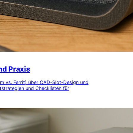
nd Praxis
ym vs. Ferrit) über CAD-Slot-Design und
strategien und Checklisten für