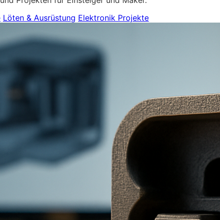
e
Löten & Ausrüstung
Elektronik Projekte