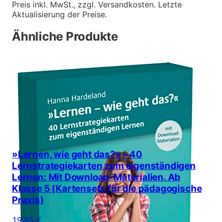
Preis inkl. MwSt., zzgl. Versandkosten. Letzte
Aktualisierung der Preise.
Ähnliche Produkte
»Lernen, wie geht das?« – 40
Lernstrategiekarten zum eigenständigen
Lernen: Mit Download-Materialien. Ab
Klasse 5 (Kartensets für die pädagogische
Praxis)
19,95 €