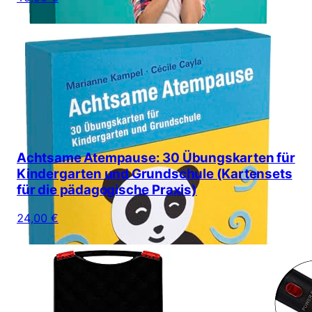
Achtsame Atempause: 30 Übungskarten für
Kindergarten und Grundschule (Kartensets
für die pädagogische Praxis)
24,00 €