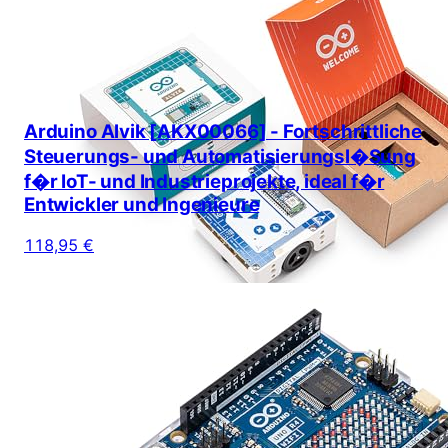
Arduino Alvik [AKX00066] - Fortschrittliche
Steuerungs- und Automatisierungsl�Sung
f�r IoT- und Industrieprojekte, ideal f�r
Entwickler und Ingenieure
118,95 €