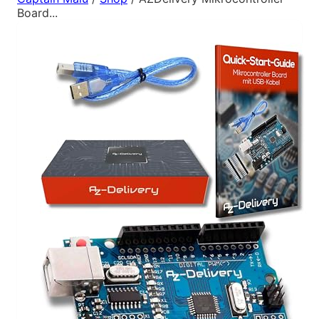
Board...