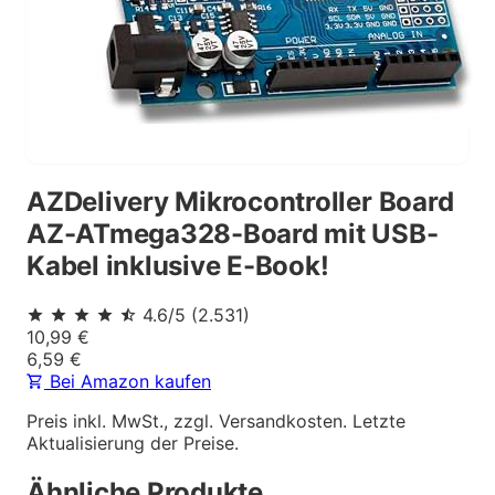
AZDelivery Mikrocontroller Board
AZ-ATmega328-Board mit USB-
Kabel inklusive E-Book!
4.6
/5
(
2.531
)
10,99 €
6,59
€
Bei Amazon kaufen
Preis inkl. MwSt., zzgl. Versandkosten. Letzte
Aktualisierung der Preise.
Ähnliche Produkte