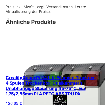
Preis inkl. MwSt., zzgl. Versandkosten. Letzte
Aktualisierung der Preise.
Ähnliche Produkte
Creality SpacePi X4 Lite Filament Trockner,
4 Spulen Trockenbox, Dualkammern
Unabhängige Steuerung 45-75°C, Für
1,75/2,85mm PLA PETG ABS TPU PA
126,65 €