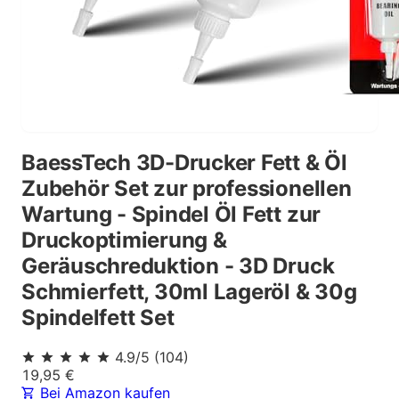
BaessTech 3D-Drucker Fett & Öl
Zubehör Set zur professionellen
Wartung - Spindel Öl Fett zur
Druckoptimierung &
Geräuschreduktion - 3D Druck
Schmierfett, 30ml Lageröl & 30g
Spindelfett Set
4.9
/5
(
104
)
19,95
€
Bei Amazon kaufen