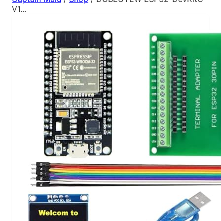
V1...