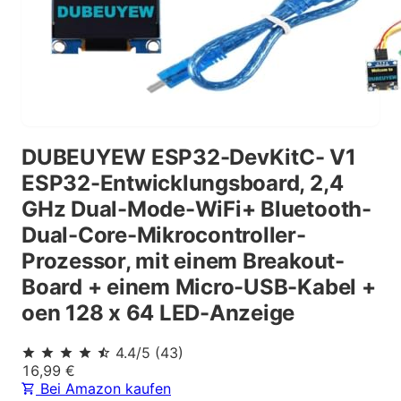
DUBEUYEW ESP32-DevKitC- V1
ESP32-Entwicklungsboard, 2,4
GHz Dual-Mode-WiFi+ Bluetooth-
Dual-Core-Mikrocontroller-
Prozessor, mit einem Breakout-
Board + einem Micro-USB-Kabel +
oen 128 x 64 LED-Anzeige
4.4
/5
(
43
)
16,99
€
Bei Amazon kaufen