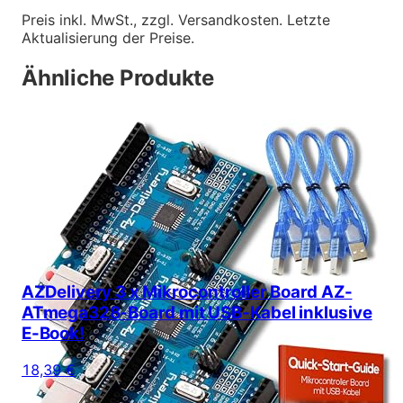
Preis inkl. MwSt., zzgl. Versandkosten. Letzte
Aktualisierung der Preise.
Ähnliche Produkte
AZDelivery 3 x Mikrocontroller Board AZ-
ATmega328-Board mit USB-Kabel inklusive
E-Book!
18,39 €