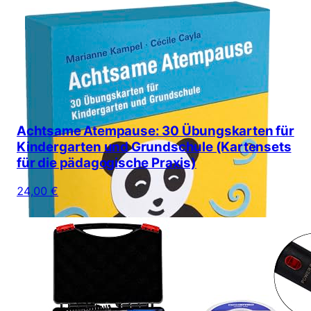
Achtsame Atempause: 30 Übungskarten für
Kindergarten und Grundschule (Kartensets
für die pädagogische Praxis)
24,00 €