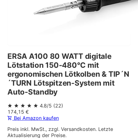
ERSA A100 80 WATT digitale
Lötstation 150-480°C mit
ergonomischen Lötkolben & TIP´N
´TURN Lötspitzen-System mit
Auto-Standby
4.8
/5
(
22
)
174,15
€
Bei Amazon kaufen
Preis inkl. MwSt., zzgl. Versandkosten. Letzte
Aktualisierung der Preise.