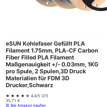
eSUN Kohlefaser Gefüllt PLA
Filament 1.75mm, PLA-CF Carbon
Fiber Filled PLA Filament
Maßgenauigkeit +/- 0.03mm, 1KG
pro Spule, 2 Spulen,3D Druck
Materialien für FDM 3D
Drucker,Schwarz
4.4
/5
(
21
)
35,71
€
Bei Amazon kaufen