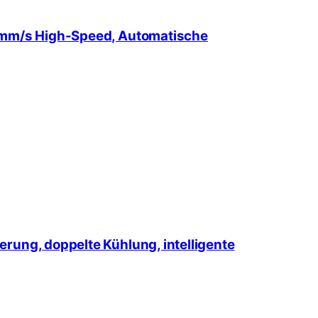
0 mm/s High-Speed, Automatische
rung, doppelte Kühlung, intelligente