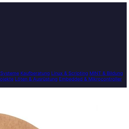
 Systeme
Kaufberatung
Linux & Scripting
MINT & Bildung
rojekte
Löten & Ausrüstung
Embedded & Mikrocontroller