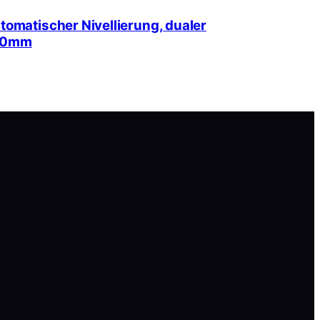
omatischer Nivellierung, dualer
300mm