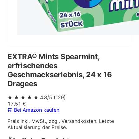
EXTRA® Mints Spearmint,
erfrischendes
Geschmackserlebnis, 24 x 16
Dragees
4.8
/5
(
129
)
17,51
€
Bei Amazon kaufen
Preis inkl. MwSt., zzgl. Versandkosten. Letzte
Aktualisierung der Preise.