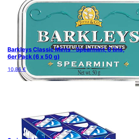
Barkleys Classic Mints - Spearmint, 6 tins,
6er Pack (6 x 50 g)
10,86 €