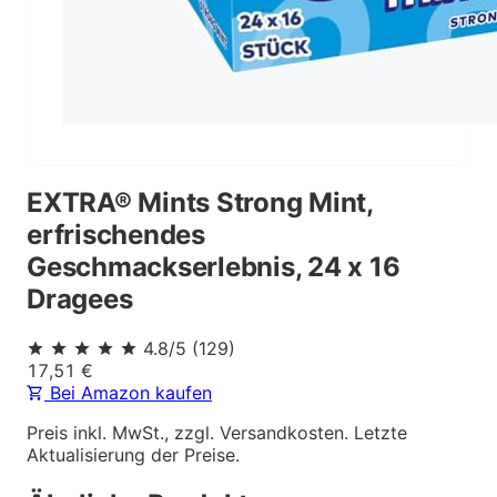
EXTRA® Mints Strong Mint,
erfrischendes
Geschmackserlebnis, 24 x 16
Dragees
4.8
/5
(
129
)
17,51
€
Bei Amazon kaufen
Preis inkl. MwSt., zzgl. Versandkosten. Letzte
Aktualisierung der Preise.