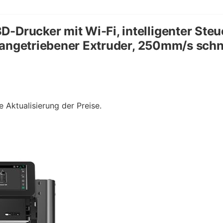
ucker mit Wi-Fi, intelligenter Steue
 angetriebener Extruder, 250mm/s schn
e Aktualisierung der Preise.