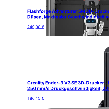
Flashforge Adventurer 5M 3D-Drucker
Düsen, Maximaler Geschwindigkeit
249,00 €
Creality Ender-3 V3 SE 3D-Drucker – P
250 mm/s Druckgeschwindigkeit, 2
186,15 €