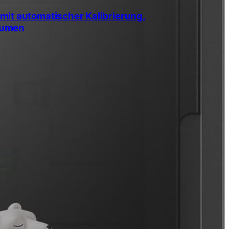
t automatischer Kalibrierung,
lumen