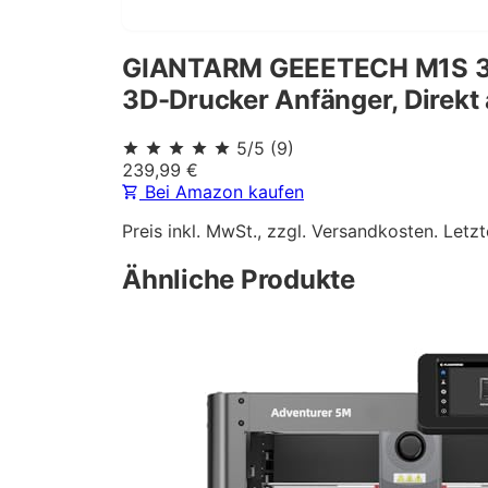
GIANTARM GEEETECH M1S 3D-Dr
3D-Drucker Anfänger, Direkt
5
/5
(
9
)
239,99
€
Bei Amazon kaufen
Preis inkl. MwSt., zzgl. Versandkosten. Letzt
Ähnliche Produkte