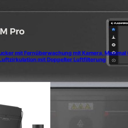
ucker mit Fernüberwachung mit Kamera, Maximal
uftzirkulation mit Doppelter Luftfilterung