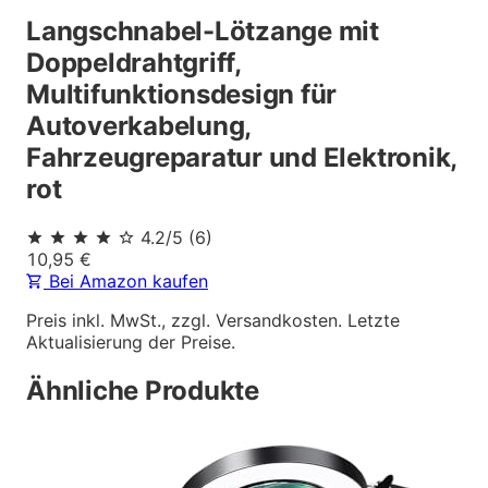
Langschnabel-Lötzange mit
Doppeldrahtgriff,
Multifunktionsdesign für
Autoverkabelung,
Fahrzeugreparatur und Elektronik,
rot
4.2
/5
(
6
)
10,95
€
Bei Amazon kaufen
Preis inkl. MwSt., zzgl. Versandkosten. Letzte
Aktualisierung der Preise.
Ähnliche Produkte