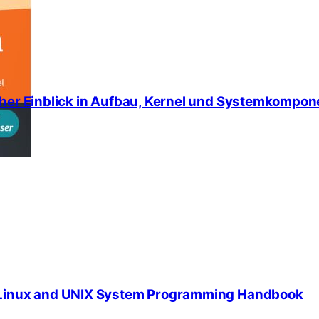
aher Einblick in Aufbau, Kernel und Systemkompon
A Linux and UNIX System Programming Handbook