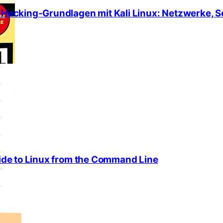
d Hacking-Grundlagen mit Kali Linux: Netzwerke, S
uide to Linux from the Command Line