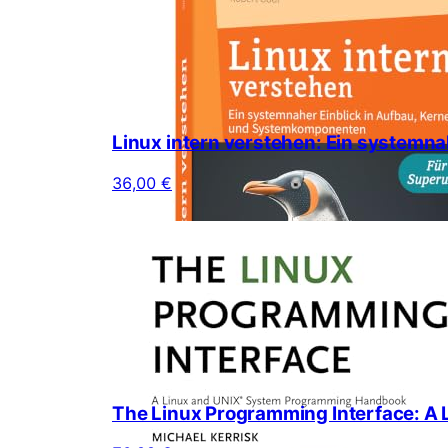
Linux intern verstehen: Ein systemn
36,00 €
The Linux Programming Interface: 