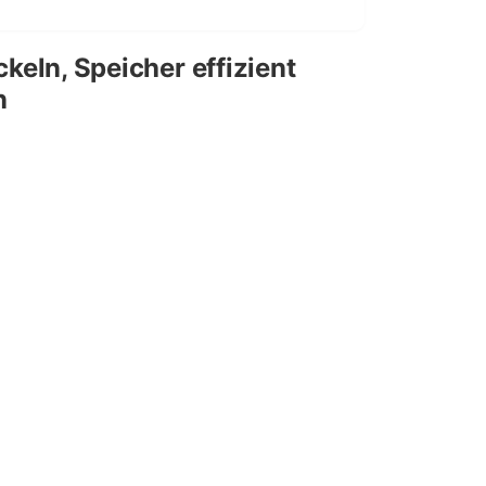
eln, Speicher effizient
n