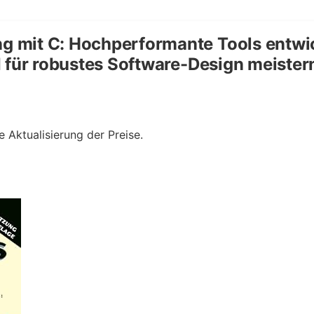
mit C: Hochperformante Tools entwick
 für robustes Software-Design meister
e Aktualisierung der Preise.