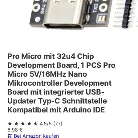
Pro Micro mit 32u4 Chip
Development Board, 1 PCS Pro
Micro 5V/16MHz Nano
Mikrocontroller Development
Board mit integrierter USB-
Updater Typ-C Schnittstelle
Kompatibel mit Arduino IDE
4.5
/5
(
77
)
6,98
€
Bei Amazon kaufen