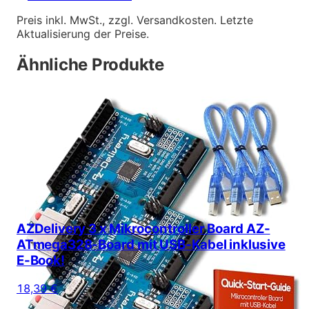
Preis inkl. MwSt., zzgl. Versandkosten. Letzte
Aktualisierung der Preise.
Ähnliche Produkte
AZDelivery 3 x Mikrocontroller Board AZ-
ATmega328-Board mit USB-Kabel inklusive
E-Book!
18,39 €