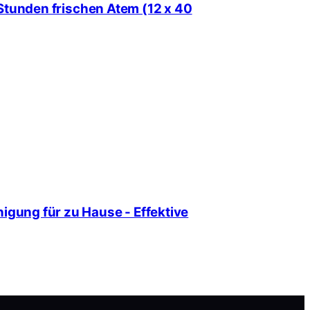
2 Stunden frischen Atem (12 x 40
igung für zu Hause - Effektive