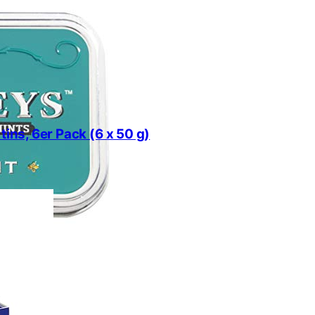
tins, 6er Pack (6 x 50 g)