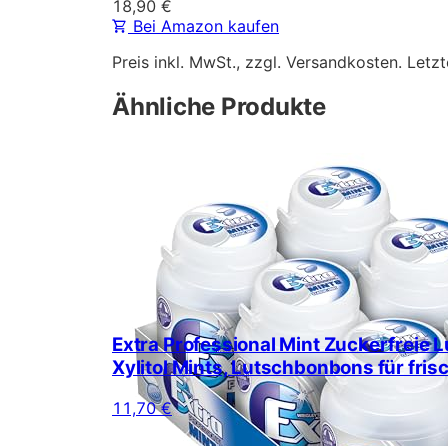
18,90
€
Bei Amazon kaufen
Preis inkl. MwSt., zzgl. Versandkosten. Letzt
Ähnliche Produkte
Extra Professional Mint Zuckerfreie 
Xylitol Mints, Lutschbonbons für fri
11,70 €