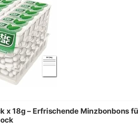
k x 18g – Erfrischende Minzbonbons fü
lock