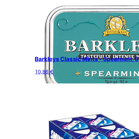
Barkleys Classic Mints - Spearmint, 6 
10,86 €