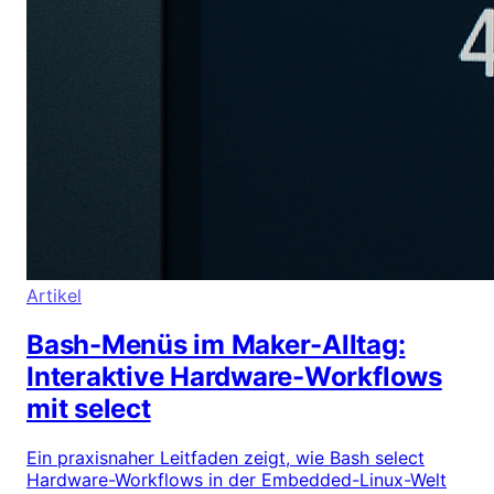
Artikel
Bash-Menüs im Maker-Alltag:
Interaktive Hardware-Workflows
mit select
Ein praxisnaher Leitfaden zeigt, wie Bash select
Hardware-Workflows in der Embedded-Linux-Welt