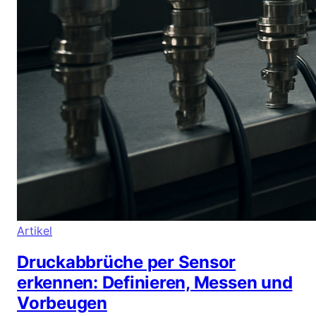
Artikel
Druckabbrüche per Sensor
erkennen: Definieren, Messen und
Vorbeugen