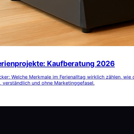
erienprojekte: Kaufberatung 2026
ker: Welche Merkmale im Ferienalltag wirklich zählen, wie 
 verständlich und ohne Marketinggefasel.