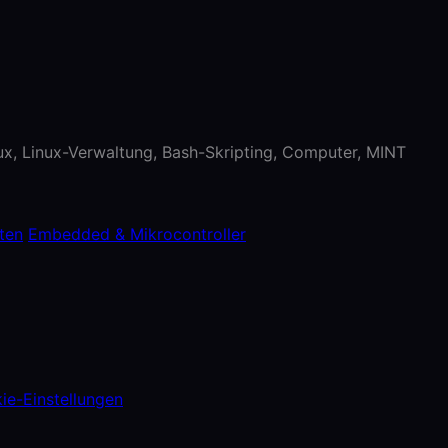
nux, Linux-Verwaltung, Bash-Skripting, Computer, MINT
ten
Embedded & Mikrocontroller
ie-Einstellungen