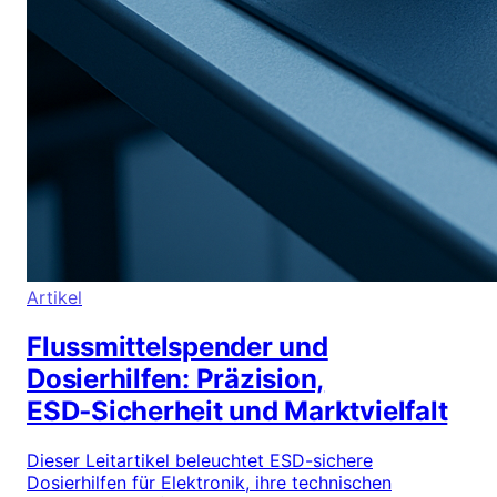
Artikel
Flussmittelspender und
Dosierhilfen: Präzision,
ESD‑Sicherheit und Marktvielfalt
Dieser Leitartikel beleuchtet ESD-sichere
Dosierhilfen für Elektronik, ihre technischen