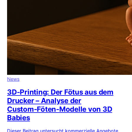
News
3D-Printing: Der Fötus aus dem
Drucker – Analyse der
Custom‑Föten‑Modelle von 3D
Babies
Dieser Beitrag untersucht kommerzielle Angebote,