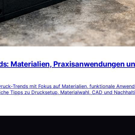
ds: Materialien, Praxisanwendungen
‑Druck‑Trends mit Fokus auf Materialien, funktionale Anwe
iche Tipps zu Drucksetup, Materialwahl, CAD und Nachhalti