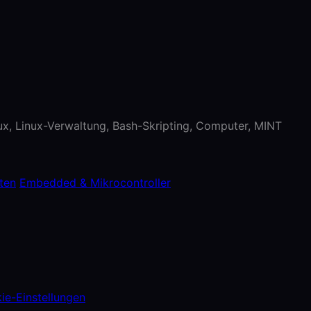
nux, Linux-Verwaltung, Bash-Skripting, Computer, MINT
ten
Embedded & Mikrocontroller
ie-Einstellungen