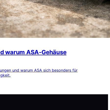
 und warum ASA‑Gehäuse
ndungen und warum ASA sich besonders für
gkeit.