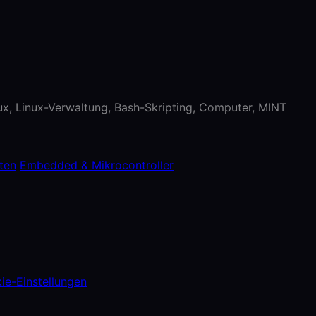
nux, Linux-Verwaltung, Bash-Skripting, Computer, MINT
ten
Embedded & Mikrocontroller
ie-Einstellungen