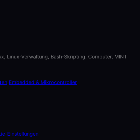
nux, Linux-Verwaltung, Bash-Skripting, Computer, MINT
ten
Embedded & Mikrocontroller
ie-Einstellungen