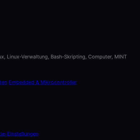
nux, Linux-Verwaltung, Bash-Skripting, Computer, MINT
ten
Embedded & Mikrocontroller
ie-Einstellungen