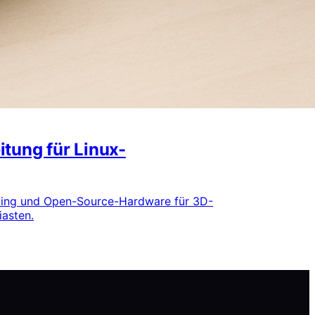
tung für Linux-
ipting und Open-Source-Hardware für 3D-
iasten.