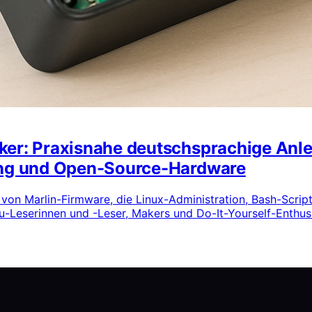
ker: Praxisnahe deutschsprachige Anlei
ting und Open-Source-Hardware
 von Marlin-Firmware, die Linux-Administration, Bash-Scr
lu-Leserinnen und -Leser, Makers und Do-It-Yourself-Enthus