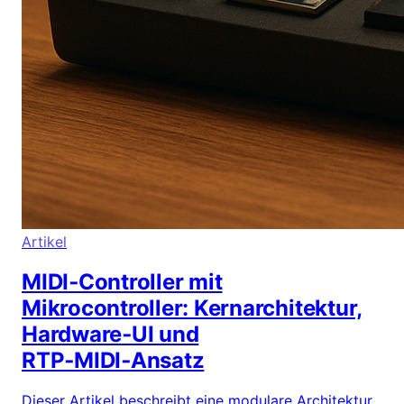
Artikel
MIDI‑Controller mit
Mikrocontroller: Kernarchitektur,
Hardware‑UI und
RTP‑MIDI‑Ansatz
Dieser Artikel beschreibt eine modulare Architektur