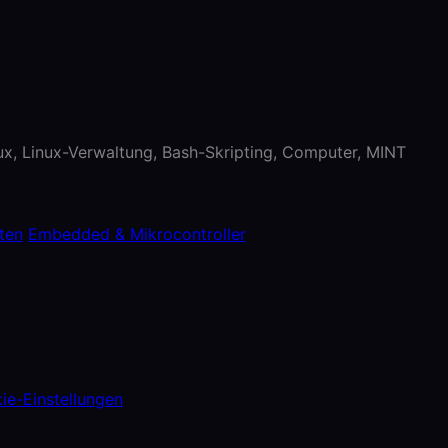
nux, Linux-Verwaltung, Bash-Skripting, Computer, MINT
ten
Embedded & Mikrocontroller
ie-Einstellungen