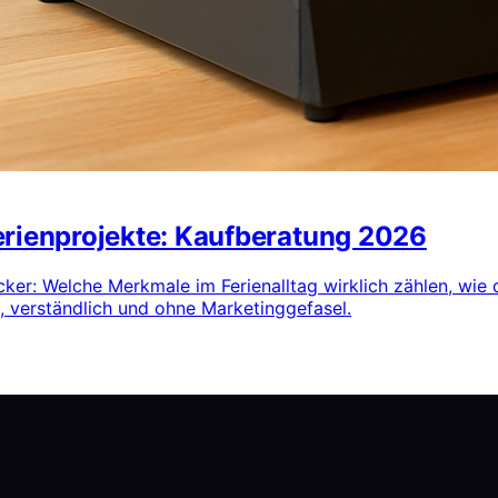
erienprojekte: Kaufberatung 2026
ker: Welche Merkmale im Ferienalltag wirklich zählen, wie 
 verständlich und ohne Marketinggefasel.