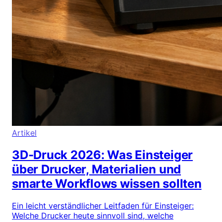
Artikel
3D‑Druck 2026: Was Einsteiger
über Drucker, Materialien und
smarte Workflows wissen sollten
Ein leicht verständlicher Leitfaden für Einsteiger:
Welche Drucker heute sinnvoll sind, welche