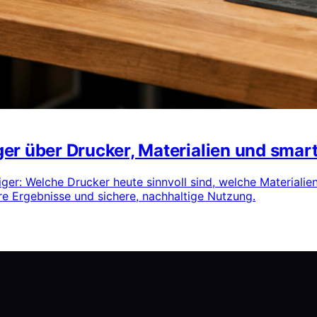
er über Drucker, Materialien und smar
teiger: Welche Drucker heute sinnvoll sind, welche Material
ere Ergebnisse und sichere, nachhaltige Nutzung.