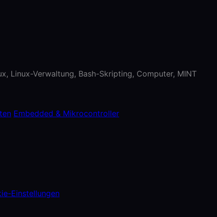
nux, Linux-Verwaltung, Bash-Skripting, Computer, MINT
ten
Embedded & Mikrocontroller
ie-Einstellungen