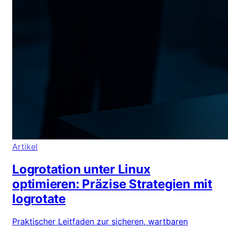
Artikel
Logrotation unter Linux
optimieren: Präzise Strategien mit
logrotate
Praktischer Leitfaden zur sicheren, wartbaren