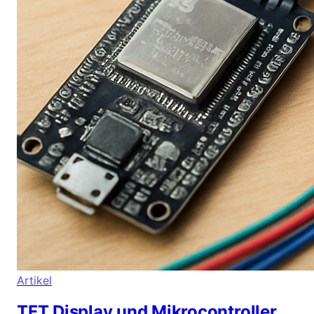
Artikel
TFT Display und Mikrocontroller