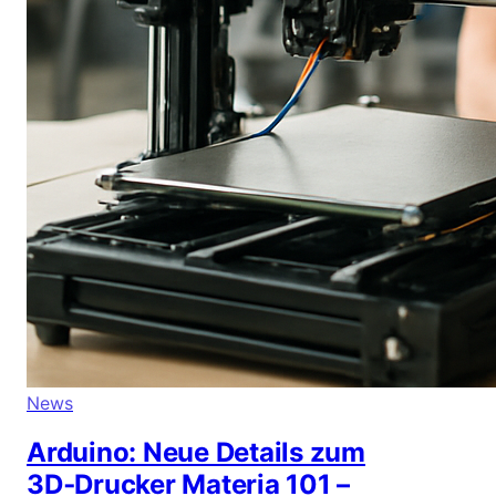
News
Arduino: Neue Details zum
3D‑Drucker Materia 101 –