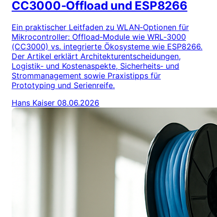
CC3000‑Offload und ESP8266
Ein praktischer Leitfaden zu WLAN‑Optionen für
Mikrocontroller: Offload‑Module wie WRL‑3000
(CC3000) vs. integrierte Ökosysteme wie ESP8266.
Der Artikel erklärt Architekturentscheidungen,
Logistik‑ und Kostenaspekte, Sicherheits‑ und
Strommanagement sowie Praxistipps für
Prototyping und Serienreife.
Hans Kaiser
08.06.2026