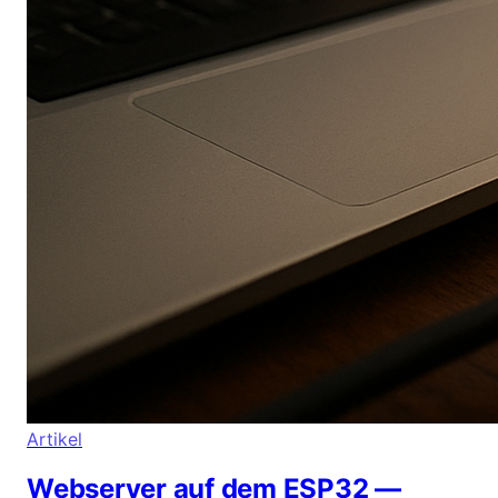
Artikel
Webserver auf dem ESP32 —