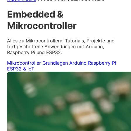
Embedded &
Mikrocontroller
Alles zu Mikrocontrollern: Tutorials, Projekte und
fortgeschrittene Anwendungen mit Arduino,
Raspberry Pi und ESP32.
Mikrocontroller Grundlagen
Arduino
Raspberry Pi
ESP32 & IoT