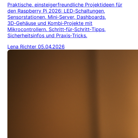
Praktische, einsteigerfreundliche Projektideen für
den Raspberry Pi 2026: LED‑Schaltungen,
Sensorstationen, Mini‑Server, Dashboards,
3D‑Gehäuse und Kombi‑Projekte mit
Mikrocontrollern. Schritt‑für‑Schritt‑Tipps,
Sicherheitsinfos und Praxis‑Tricks.
Lena Richter
05.04.2026