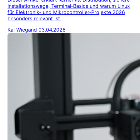
Installationswege, Terminal‑Basics und warum Linux
für Elektronik‑ und Mikrocontroller‑Projekte 2026
besonders relevant ist.
Kai Wiegand
03.04.2026