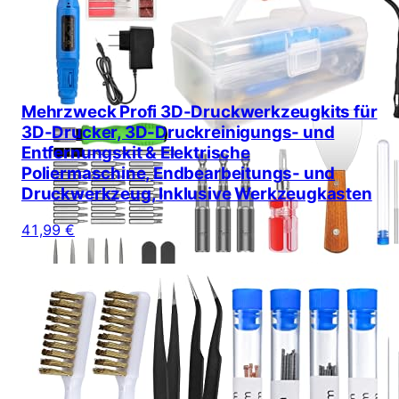
Mehrzweck Profi 3D-Druckwerkzeugkits für
3D-Drucker, 3D-Druckreinigungs- und
Entfernungskit & Elektrische
Poliermaschine, Endbearbeitungs- und
Druckwerkzeug, Inklusive Werkzeugkasten
41,99 €