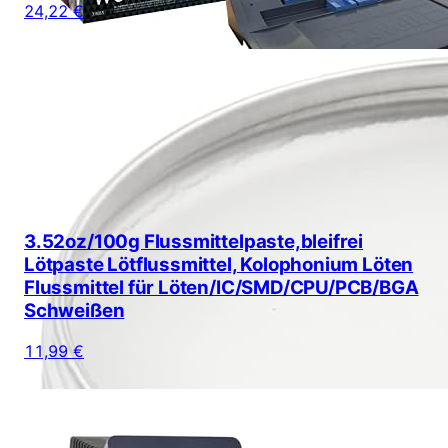
24,22 €
3.52oz/100g Flussmittelpaste,bleifrei
Lötpaste Lötflussmittel, Kolophonium Löten
Flussmittel für Löten/IC/SMD/CPU/PCB/BGA
Schweißen
11,99 €