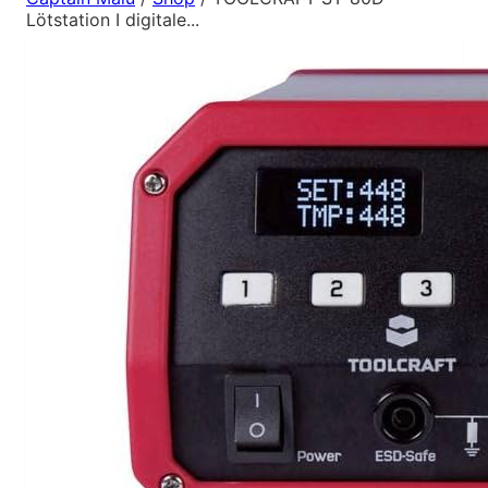
Lötstation I digitale...