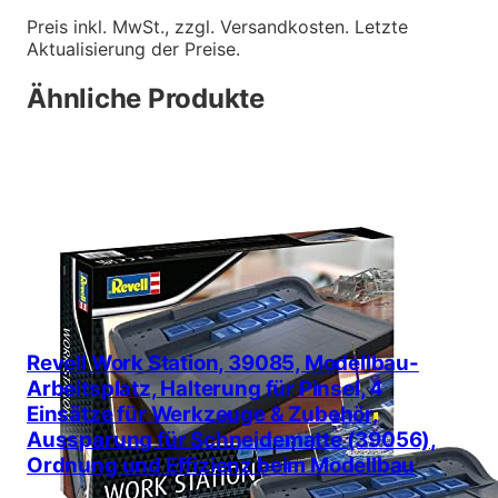
Preis inkl. MwSt., zzgl. Versandkosten. Letzte
Aktualisierung der Preise.
Ähnliche Produkte
Revell Work Station, 39085, Modellbau-
Arbeitsplatz, Halterung für Pinsel, 4
Einsätze für Werkzeuge & Zubehör,
Aussparung für Schneidematte (39056),
Ordnung und Effizienz beim Modellbau