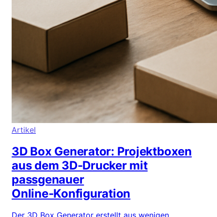
Artikel
3D Box Generator: Projektboxen
aus dem 3D‑Drucker mit
passgenauer
Online‑Konfiguration
Der 3D Box Generator erstellt aus wenigen