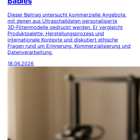
Babies
Dieser Beitrag untersucht kommerzielle Angebote,
mit denen aus Ultraschalldaten personalisierte
3D‑Fötenmodelle gedruckt werden. Er vergleicht
Produktpalette, Herstellungsprozess und
internationale Kontexte und diskutiert ethische
Fragen rund um Erinnerung, Kommerzialisierung und
Datenverarbeitung.
18.06.2026