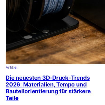
Artikel
Die neuesten 3D‑Druck‑Trends
2026: Materialien, Tempo und
Bauteilorientierung für stärkere
Teile