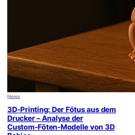
News
3D-Printing: Der Fötus aus dem
Drucker – Analyse der
Custom‑Föten‑Modelle von 3D