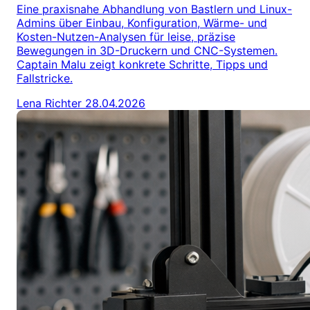
Eine praxisnahe Abhandlung von Bastlern und Linux-
Admins über Einbau, Konfiguration, Wärme- und
Kosten-Nutzen-Analysen für leise, präzise
Bewegungen in 3D-Druckern und CNC-Systemen.
Captain Malu zeigt konkrete Schritte, Tipps und
Fallstricke.
Lena Richter
28.04.2026