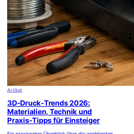
Artikel
3D‑Druck‑Trends 2026:
Materialien, Technik und
Praxis‑Tipps für Einsteiger
Ein praxisnaher Überblick über die wichtigsten