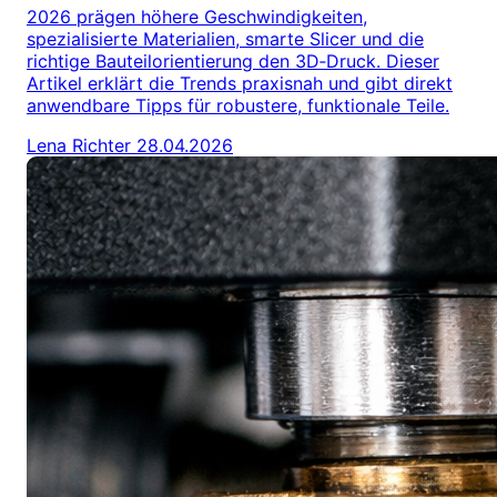
2026 prägen höhere Geschwindigkeiten,
spezialisierte Materialien, smarte Slicer und die
richtige Bauteilorientierung den 3D‑Druck. Dieser
Artikel erklärt die Trends praxisnah und gibt direkt
anwendbare Tipps für robustere, funktionale Teile.
Lena Richter
28.04.2026