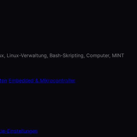
nux, Linux-Verwaltung, Bash-Skripting, Computer, MINT
ten
Embedded & Mikrocontroller
ie-Einstellungen