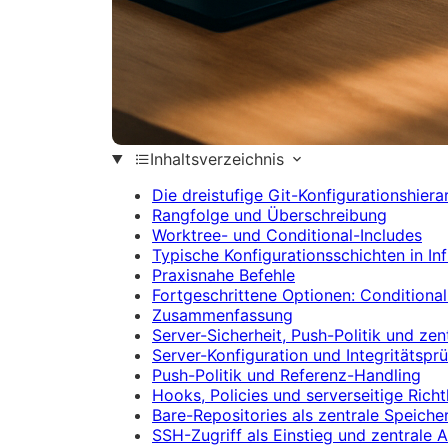
Inhaltsverzeichnis
Die dreistufige Git-Konfigurationshiera
Rangfolge und Überschreibung
Worktree- und Conditional-Includes
Typische Konfigurationsschichten in In
Praxisnahe Befehle
Fortgeschrittene Optionen: Condition
Zusammenfassung
Server-Sicherheit, Push-Politik und zen
Server-Konfiguration und Integritätspr
Push-Politik und Referenz-Handling
Hooks, Policies und serverseitige Richtl
Bare-Repositories als zentrale Speiche
SSH-Zugriff als Einstieg und zentrale A