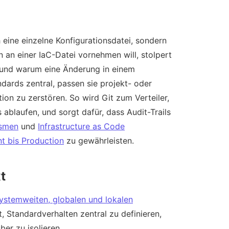
h eine einzelne Konfigurationsdatei, sondern
an einer IaC-Datei vornehmen will, stolpert
ft und warum eine Änderung in einem
ndards zentral, passen sie projekt- oder
ion zu zerstören. So wird Git zum Verteiler,
 ablaufen, und sorgt dafür, dass Audit-Trails
smen
und
Infrastructure as Code
nt bis Production
zu gewährleisten.
t
ystemweiten, globalen und lokalen
ht, Standardverhalten zentral zu definieren,
r zu isolieren.