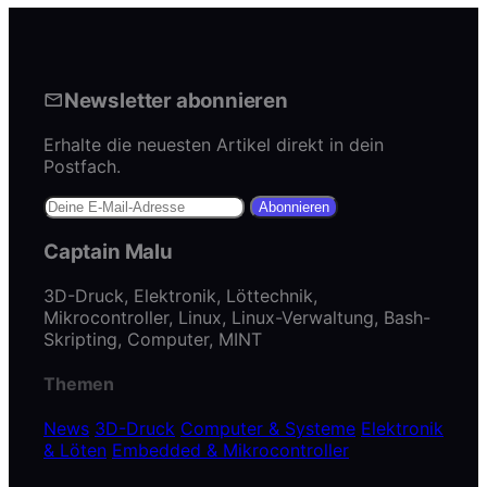
Newsletter abonnieren
Erhalte die neuesten Artikel direkt in dein
Postfach.
Abonnieren
Captain Malu
3D-Druck, Elektronik, Löttechnik,
Mikrocontroller, Linux, Linux-Verwaltung, Bash-
Skripting, Computer, MINT
Themen
News
3D-Druck
Computer & Systeme
Elektronik
& Löten
Embedded & Mikrocontroller