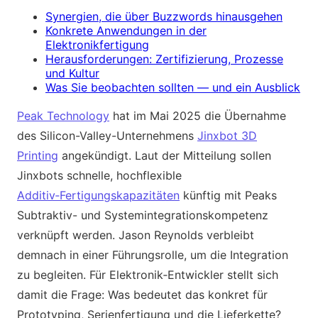
Synergien, die über Buzzwords hinausgehen
Konkrete Anwendungen in der
Elektronikfertigung
Herausforderungen: Zertifizierung, Prozesse
und Kultur
Was Sie beobachten sollten — und ein Ausblick
Peak Technology
hat im Mai 2025 die Übernahme
des Silicon-Valley-Unternehmens
Jinxbot 3D
Printing
angekündigt. Laut der Mitteilung sollen
Jinxbots schnelle, hochflexible
Additiv‑Fertigungskapazitäten
künftig mit Peaks
Subtraktiv- und Systemintegrationskompetenz
verknüpft werden. Jason Reynolds verbleibt
demnach in einer Führungsrolle, um die Integration
zu begleiten. Für Elektronik‑Entwickler stellt sich
damit die Frage: Was bedeutet das konkret für
Prototyping, Serienfertigung und die Lieferkette?