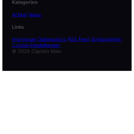
Kategorien
Artikel
News
Links
Impressum
Datenschutz
RSS Feed
Schlagwörter
Cookie-Einstellungen
© 2026 Captain Malu