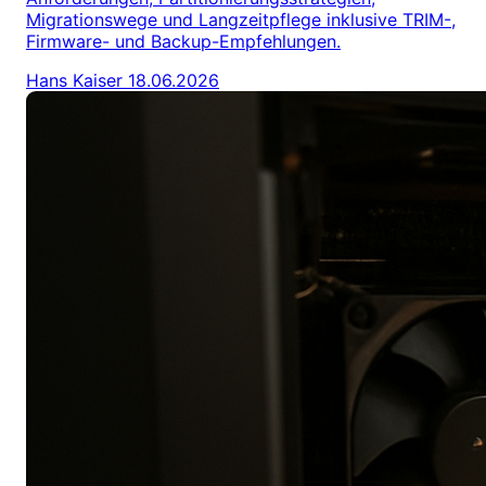
Migrationswege und Langzeitpflege inklusive TRIM-,
Firmware- und Backup-Empfehlungen.
Hans Kaiser
18.06.2026