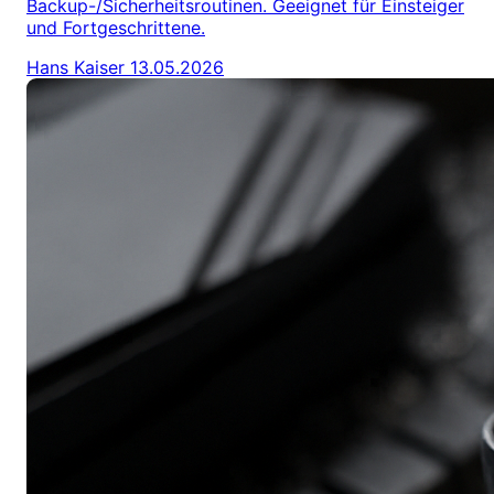
Backup-/Sicherheitsroutinen. Geeignet für Einsteiger
und Fortgeschrittene.
Hans Kaiser
13.05.2026