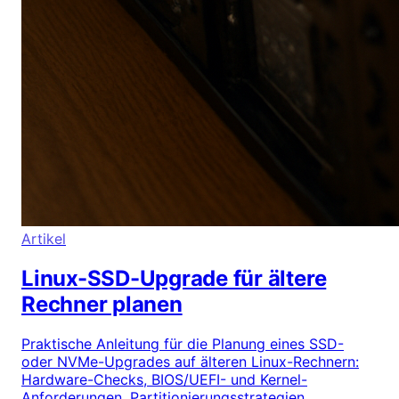
Artikel
Linux-SSD-Upgrade für ältere
Rechner planen
Praktische Anleitung für die Planung eines SSD-
oder NVMe-Upgrades auf älteren Linux-Rechnern:
Hardware-Checks, BIOS/UEFI- und Kernel-
Anforderungen, Partitionierungsstrategien,