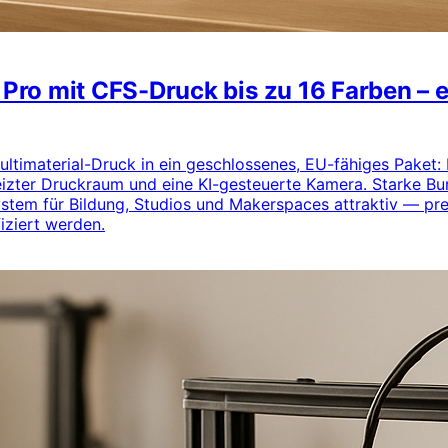
2 Pro mit CFS-Druck bis zu 16 Farben –
Multimaterial-Druck in ein geschlossenes, EU-fähiges Paket
eizter Druckraum und eine KI-gesteuerte Kamera. Starke B
tem für Bildung, Studios und Makerspaces attraktiv — pre
iziert werden.