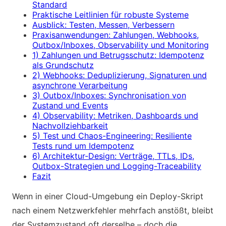
Standard
Praktische Leitlinien für robuste Systeme
Ausblick: Testen, Messen, Verbessern
Praxisanwendungen: Zahlungen, Webhooks,
Outbox/Inboxes, Observability und Monitoring
1) Zahlungen und Betrugsschutz: Idempotenz
als Grundschutz
2) Webhooks: Deduplizierung, Signaturen und
asynchrone Verarbeitung
3) Outbox/Inboxes: Synchronisation von
Zustand und Events
4) Observability: Metriken, Dashboards und
Nachvollziehbarkeit
5) Test und Chaos-Engineering: Resiliente
Tests rund um Idempotenz
6) Architektur-Design: Verträge, TTLs, IDs,
Outbox-Strategien und Logging-Traceability
Fazit
Wenn in einer Cloud-Umgebung ein Deploy-Skript
nach einem Netzwerkfehler mehrfach anstößt, bleibt
der Systemzustand oft derselbe – doch die