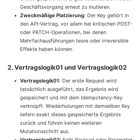
Geschäftsvorgang erneut zu mutieren.
Zweckmäßige Platzierung:
Der Key gehört in
den API-Vertrag, vor allem bei kritischen POST-
oder PATCH-Operationen, bei denen
Mehrfachausführungen teure oder irreversible
Effekte haben können.
2. Vertragslogik01 und Vertragslogik02
Vertragslogik01:
Der erste Request wird
tatsächlich ausgeführt, das Ergebnis wird
gespeichert und mit dem Idempotency-Key
verknüpft. Wiederholungen mit demselben Key
liefern exakt dieses gespeicherte Ergebnis
zurück und führen keinen weiteren
Mutationsschritt aus.
Vertragslogik02:
Falls Payload oder Parameter