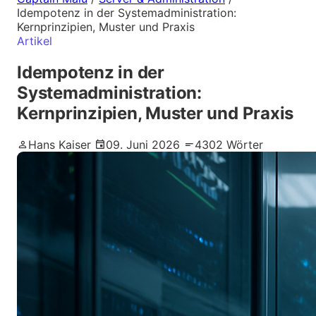
Idempotenz in der Systemadministration:
Kernprinzipien, Muster und Praxis
Artikel
Idempotenz in der
Systemadministration:
Kernprinzipien, Muster und Praxis
Hans Kaiser
09. Juni 2026
4302 Wörter