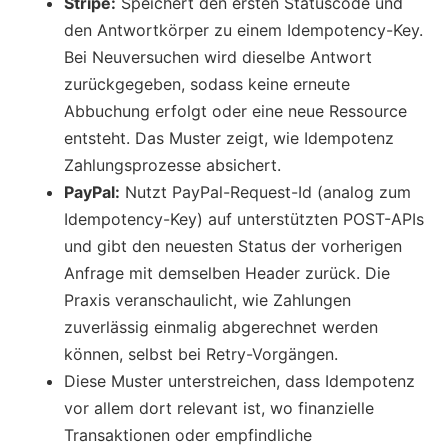
Stripe:
Speichert den ersten Statuscode und
den Antwortkörper zu einem Idempotency-Key.
Bei Neuversuchen wird dieselbe Antwort
zurückgegeben, sodass keine erneute
Abbuchung erfolgt oder eine neue Ressource
entsteht. Das Muster zeigt, wie Idempotenz
Zahlungsprozesse absichert.
PayPal:
Nutzt PayPal-Request-Id (analog zum
Idempotency-Key) auf unterstützten POST-APIs
und gibt den neuesten Status der vorherigen
Anfrage mit demselben Header zurück. Die
Praxis veranschaulicht, wie Zahlungen
zuverlässig einmalig abgerechnet werden
können, selbst bei Retry-Vorgängen.
Diese Muster unterstreichen, dass Idempotenz
vor allem dort relevant ist, wo finanzielle
Transaktionen oder empfindliche