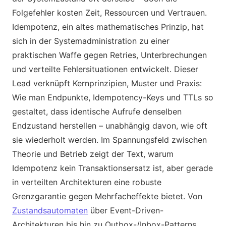
Folgefehler kosten Zeit, Ressourcen und Vertrauen.
Idempotenz, ein altes mathematisches Prinzip, hat
sich in der Systemadministration zu einer
praktischen Waffe gegen Retries, Unterbrechungen
und verteilte Fehlersituationen entwickelt. Dieser
Lead verknüpft Kernprinzipien, Muster und Praxis:
Wie man Endpunkte, Idempotency-Keys und TTLs so
gestaltet, dass identische Aufrufe denselben
Endzustand herstellen – unabhängig davon, wie oft
sie wiederholt werden. Im Spannungsfeld zwischen
Theorie und Betrieb zeigt der Text, warum
Idempotenz kein Transaktionsersatz ist, aber gerade
in verteilten Architekturen eine robuste
Grenzgarantie gegen Mehrfacheffekte bietet. Von
Zustandsautomaten
über Event-Driven-
Architekturen bis hin zu Outbox-/Inbox-Patterns