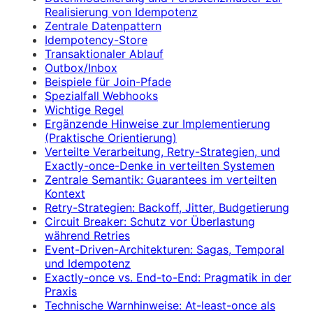
Realisierung von Idempotenz
Zentrale Datenpattern
Idempotency-Store
Transaktionaler Ablauf
Outbox/Inbox
Beispiele für Join-Pfade
Spezialfall Webhooks
Wichtige Regel
Ergänzende Hinweise zur Implementierung
(Praktische Orientierung)
Verteilte Verarbeitung, Retry-Strategien, und
Exactly-once-Denke in verteilten Systemen
Zentrale Semantik: Guarantees im verteilten
Kontext
Retry-Strategien: Backoff, Jitter, Budgetierung
Circuit Breaker: Schutz vor Überlastung
während Retries
Event-Driven-Architekturen: Sagas, Temporal
und Idempotenz
Exactly-once vs. End-to-End: Pragmatik in der
Praxis
Technische Warnhinweise: At-least-once als