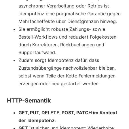
asynchroner Verarbeitung oder Retries ist
Idempotenz eine pragmatische Garantie gegen
Mehrfacheffekte über Dienstgrenzen hinweg.
Sie ermöglicht robuste Zahlungs- sowie
Bestell-Workflows und reduziert Folgekosten
durch Korrekturen, Rückbuchungen und
Supportaufwand.
Zudem sorgt Idempotenz dafür, dass
Zustandsübergänge nachvollziehbar bleiben,
selbst wenn Teile der Kette Fehlermeldungen
erzeugen oder neu gestartet werden.
HTTP-Semantik
GET, PUT, DELETE, POST, PATCH im Kontext
der Idempotenz:
GET
ist sicher und idempotent: Wiederholte