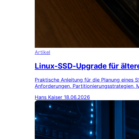
Artikel
Linux-SSD-Upgrade für älter
Praktische Anleitung für die Planung eines
Anforderungen, Partitionierungsstrategien,
Hans Kaiser
18.06.2026