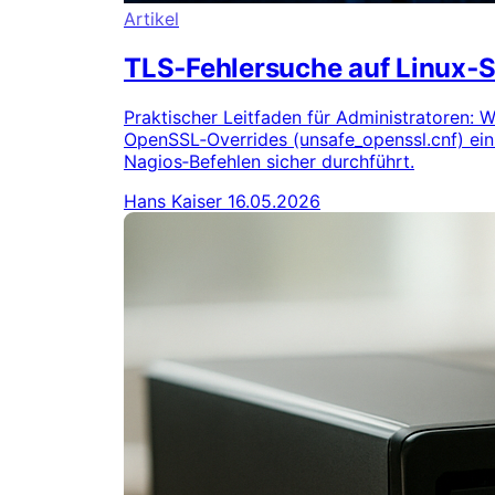
Artikel
TLS‑Fehlersuche auf Linux‑
Praktischer Leitfaden für Administratoren:
OpenSSL‑Overrides (unsafe_openssl.cnf) ei
Nagios‑Befehlen sicher durchführt.
Hans Kaiser
16.05.2026