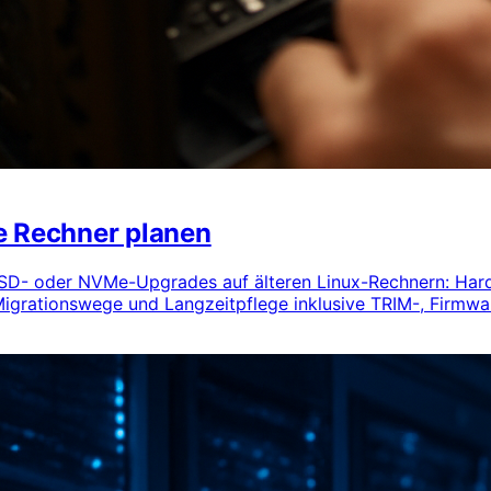
e Rechner planen
 SSD- oder NVMe-Upgrades auf älteren Linux-Rechnern: Har
 Migrationswege und Langzeitpflege inklusive TRIM-, Firm