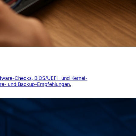
dware-Checks, BIOS/UEFI- und Kernel-
ware- und Backup-Empfehlungen.