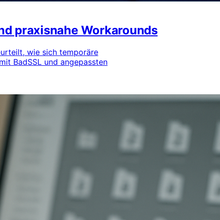
und praxisnahe Workarounds
rteilt, wie sich temporäre
s mit BadSSL und angepassten