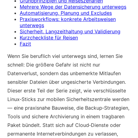
Grundprinzipien und Reiseszenarien
Mehrere Wege der Datensicherung unterwegs
Automatisierung, Planung und Excludes
Praxisworkflows: konkrete Arbeitsweisen
unterwegs
Sicherheit, Langzeithaltung und Validierung
Kurzcheckliste für Reisen
Fazit
Wenn Sie beruflich viel unterwegs sind, lernen Sie
schnell: Die größere Gefahr ist nicht nur
Datenverlust, sondern das unbemerkte Mitlaufen
sensibler Dateien über ungesicherte Verbindungen.
Dieser erste Teil der Serie zeigt, wie verschlüsselte
Linux‑Sticks zur mobilen Sicherheitszentrale werden
— eine praxisnahe Bauweise, die Backup‑Strategien,
Tools und sichere Archivierung in einem tragbaren
Paket bündelt. Statt sich auf Cloud‑Dienste oder
permanente Internetverbindungen zu verlassen,