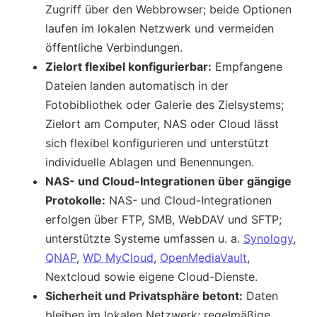
Zugriff über den Webbrowser; beide Optionen
laufen im lokalen Netzwerk und vermeiden
öffentliche Verbindungen.
Zielort flexibel konfigurierbar:
Empfangene
Dateien landen automatisch in der
Fotobibliothek oder Galerie des Zielsystems;
Zielort am Computer, NAS oder Cloud lässt
sich flexibel konfigurieren und unterstützt
individuelle Ablagen und Benennungen.
NAS- und Cloud-Integrationen über gängige
Protokolle:
NAS- und Cloud-Integrationen
erfolgen über FTP, SMB, WebDAV und SFTP;
unterstützte Systeme umfassen u. a.
Synology
,
QNAP
,
WD MyCloud
,
OpenMediaVault
,
Nextcloud sowie eigene Cloud-Dienste.
Sicherheit und Privatsphäre betont:
Daten
bleiben im lokalen Netzwerk; regelmäßige