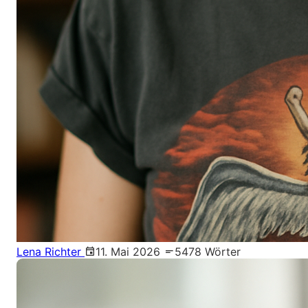
Lena Richter
11. Mai 2026
5478 Wörter