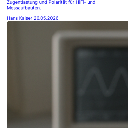
Zugentlastung und Polarität für HiFi- und
Messaufbauten.
Hans Kaiser
26.05.2026