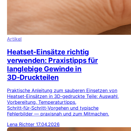
Artikel
Heatset‑Einsätze richtig
verwenden: Praxistipps für
langlebige Gewinde in
3D‑Druckteilen
Praktische Anleitung zum sauberen Einsetzen von
Heatset‑Einsätzen in 3D‑gedruckte Teile: Auswahl,
Vorbereitung, Temperaturtipps,
Schritt‑für‑Schritt‑Vorgehen und typische
Fehlerbilder — praxisnah und zum Mitmachen.
Lena Richter
17.04.2026