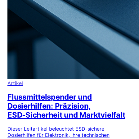
Artikel
Flussmittelspender und
Dosierhilfen: Präzision,
ESD‑Sicherheit und Marktvielfalt
Dieser Leitartikel beleuchtet ESD-sichere
Dosierhilfen für Elektronik, ihre technischen