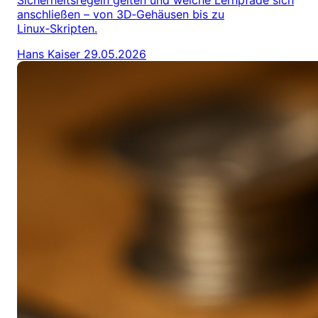
Sicherheitsregeln gelten und welche Lernpfade sich
anschließen – von 3D‑Gehäusen bis zu
Linux‑Skripten.
Hans Kaiser
29.05.2026