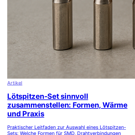
Artikel
Lötspitzen-Set sinnvoll
zusammenstellen: Formen, Wärme
und Praxis
Praktischer Leitfaden zur Auswahl eines Lötspitzen-
Sets: Welche Formen für SMD, Drahtverbindungen