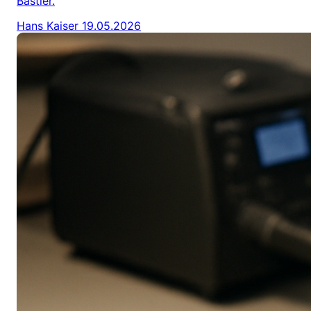
Bastler.
Hans Kaiser
19.05.2026