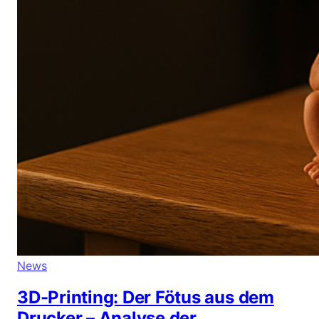
News
3D-Printing: Der Fötus aus dem
Drucker – Analyse der