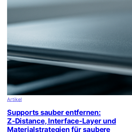
Artikel
Supports sauber entfernen:
Z‑Distance, Interface‑Layer und
Materialstrategien für saubere