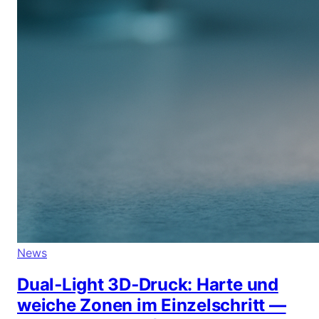
News
Dual‑Light 3D‑Druck: Harte und
weiche Zonen im Einzelschritt —