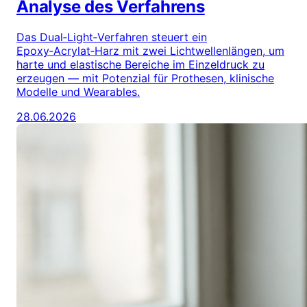
Analyse des Verfahrens
Das Dual‑Light‑Verfahren steuert ein
Epoxy‑Acrylat‑Harz mit zwei Lichtwellenlängen, um
harte und elastische Bereiche im Einzeldruck zu
erzeugen — mit Potenzial für Prothesen, klinische
Modelle und Wearables.
28.06.2026