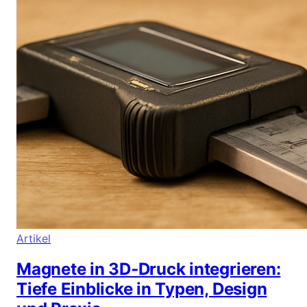
Artikel
Magnete in 3D‑Druck integrieren:
Tiefe Einblicke in Typen, Design