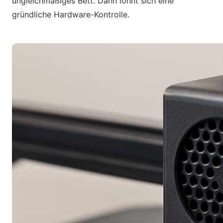
ungleichmäßiges Bett. Dann lohnt sich eine
gründliche Hardware-Kontrolle.