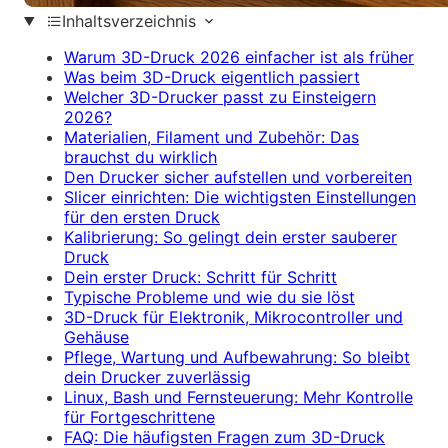
Inhaltsverzeichnis
Warum 3D-Druck 2026 einfacher ist als früher
Was beim 3D-Druck eigentlich passiert
Welcher 3D-Drucker passt zu Einsteigern
2026?
Materialien, Filament und Zubehör: Das
brauchst du wirklich
Den Drucker sicher aufstellen und vorbereiten
Slicer einrichten: Die wichtigsten Einstellungen
für den ersten Druck
Kalibrierung: So gelingt dein erster sauberer
Druck
Dein erster Druck: Schritt für Schritt
Typische Probleme und wie du sie löst
3D-Druck für Elektronik, Mikrocontroller und
Gehäuse
Pflege, Wartung und Aufbewahrung: So bleibt
dein Drucker zuverlässig
Linux, Bash und Fernsteuerung: Mehr Kontrolle
für Fortgeschrittene
FAQ: Die häufigsten Fragen zum 3D-Druck