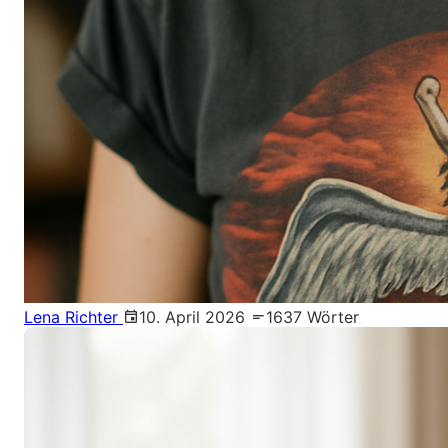
Lena Richter
10. April 2026
1637 Wörter