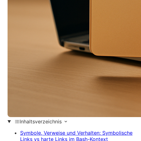
Inhaltsverzeichnis
Symbole, Verweise und Verhalten: Symbolische
Links vs harte Links im Bash-Kontext