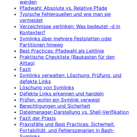
werden
Pfadwahl: Absolute vs. Relative Pfade
Typische Fehlerquellen und wie man sie
vermeidet
Verzeichnisse verlinken: Was bedeutet -d in
Kontexten?
Symlinks über mehrere Festplatten oder
Partitionen hinweg
Best Practices: Pfadwahl als Leitlinie
Praktische Checkliste (Baukasten für den
Alltag)
Fazit
Symlinks verwalten: Löschung, Prüfung, und
defekte Links
Löschung von Symlinks
Defekte Links erkennen und handeln
Prüfen, wohin ein Symlink verweist
Berechtigungen und Sicherheit
Dateimanager-Darstellung vs. Shell-Verifikation
Fazit der Praxis
Praxisfälle und Best Practices: Sicherheit,
Portabilität, und Fehlerszenarien in Bash-
Symlinks