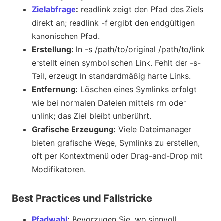
Zielabfrage
:
readlink zeigt den Pfad des Ziels
direkt an; readlink -f ergibt den endgültigen
kanonischen Pfad.
Erstellung:
ln -s /path/to/original /path/to/link
erstellt einen symbolischen Link. Fehlt der -s-
Teil, erzeugt ln standardmäßig harte Links.
Entfernung:
Löschen eines Symlinks erfolgt
wie bei normalen Dateien mittels rm oder
unlink; das Ziel bleibt unberührt.
Grafische Erzeugung:
Viele Dateimanager
bieten grafische Wege, Symlinks zu erstellen,
oft per Kontextmenü oder Drag-and-Drop mit
Modifikatoren.
Best Practices und Fallstricke
Pfadwahl
:
Bevorzugen Sie, wo sinnvoll,