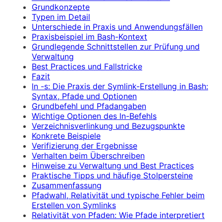
Grundkonzepte
Typen im Detail
Unterschiede in Praxis und Anwendungsfällen
Praxisbeispiel im Bash-Kontext
Grundlegende Schnittstellen zur Prüfung und
Verwaltung
Best Practices und Fallstricke
Fazit
ln -s: Die Praxis der Symlink-Erstellung in Bash:
Syntax, Pfade und Optionen
Grundbefehl und Pfadangaben
Wichtige Optionen des ln-Befehls
Verzeichnisverlinkung und Bezugspunkte
Konkrete Beispiele
Verifizierung der Ergebnisse
Verhalten beim Überschreiben
Hinweise zu Verwaltung und Best Practices
Praktische Tipps und häufige Stolpersteine
Zusammenfassung
Pfadwahl, Relativität und typische Fehler beim
Erstellen von Symlinks
Relativität von Pfaden: Wie Pfade interpretiert