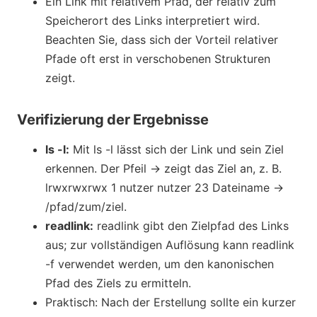
Ein Link mit relativem Pfad, der relativ zum
Speicherort des Links interpretiert wird.
Beachten Sie, dass sich der Vorteil relativer
Pfade oft erst in verschobenen Strukturen
zeigt.
Verifizierung der Ergebnisse
ls -l:
Mit ls -l lässt sich der Link und sein Ziel
erkennen. Der Pfeil → zeigt das Ziel an, z. B.
lrwxrwxrwx 1 nutzer nutzer 23 Dateiname ->
/pfad/zum/ziel.
readlink:
readlink gibt den Zielpfad des Links
aus; zur vollständigen Auflösung kann readlink
-f verwendet werden, um den kanonischen
Pfad des Ziels zu ermitteln.
Praktisch: Nach der Erstellung sollte ein kurzer