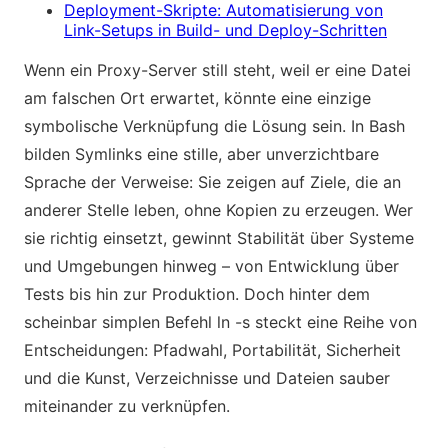
Deployment-Skripte: Automatisierung von
Link-Setups in Build- und Deploy-Schritten
Wenn ein Proxy-Server still steht, weil er eine Datei
am falschen Ort erwartet, könnte eine einzige
symbolische Verknüpfung die Lösung sein. In Bash
bilden Symlinks eine stille, aber unverzichtbare
Sprache der Verweise: Sie zeigen auf Ziele, die an
anderer Stelle leben, ohne Kopien zu erzeugen. Wer
sie richtig einsetzt, gewinnt Stabilität über Systeme
und Umgebungen hinweg – von Entwicklung über
Tests bis hin zur Produktion. Doch hinter dem
scheinbar simplen Befehl ln -s steckt eine Reihe von
Entscheidungen: Pfadwahl, Portabilität, Sicherheit
und die Kunst, Verzeichnisse und Dateien sauber
miteinander zu verknüpfen.