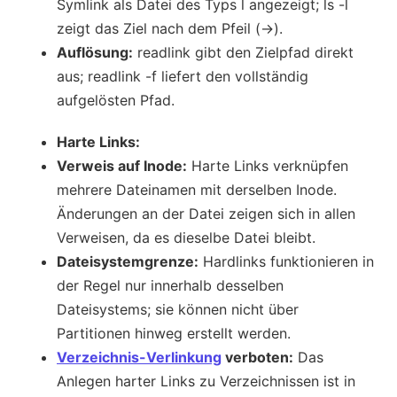
Symlink als Datei des Typs l angezeigt; ls -l
zeigt das Ziel nach dem Pfeil (->).
Auflösung:
readlink gibt den Zielpfad direkt
aus; readlink -f liefert den vollständig
aufgelösten Pfad.
Harte Links:
Verweis auf Inode:
Harte Links verknüpfen
mehrere Dateinamen mit derselben Inode.
Änderungen an der Datei zeigen sich in allen
Verweisen, da es dieselbe Datei bleibt.
Dateisystemgrenze:
Hardlinks funktionieren in
der Regel nur innerhalb desselben
Dateisystems; sie können nicht über
Partitionen hinweg erstellt werden.
Verzeichnis-Verlinkung
verboten:
Das
Anlegen harter Links zu Verzeichnissen ist in