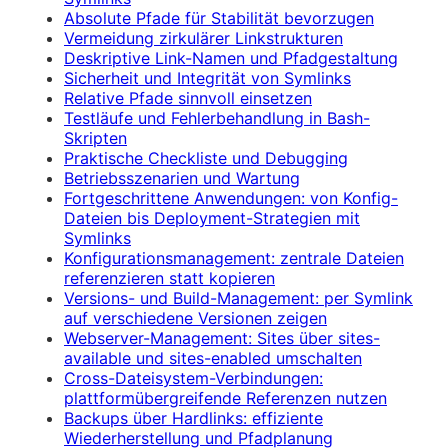
Absolute Pfade für Stabilität bevorzugen
Vermeidung zirkulärer Linkstrukturen
Deskriptive Link-Namen und Pfadgestaltung
Sicherheit und Integrität von Symlinks
Relative Pfade sinnvoll einsetzen
Testläufe und Fehlerbehandlung in Bash-
Skripten
Praktische Checkliste und Debugging
Betriebsszenarien und Wartung
Fortgeschrittene Anwendungen: von Konfig-
Dateien bis Deployment-Strategien mit
Symlinks
Konfigurationsmanagement: zentrale Dateien
referenzieren statt kopieren
Versions- und Build-Management: per Symlink
auf verschiedene Versionen zeigen
Webserver-Management: Sites über sites-
available und sites-enabled umschalten
Cross-Dateisystem-Verbindungen:
plattformübergreifende Referenzen nutzen
Backups über Hardlinks: effiziente
Wiederherstellung und Pfadplanung