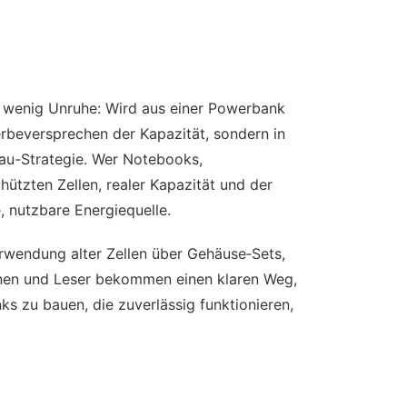
in wenig Unruhe: Wird aus einer Powerbank
Werbeversprechen der Kapazität, sondern in
au-Strategie. Wer Notebooks,
ützten Zellen, realer Kapazität und der
 nutzbare Energiequelle.
rwendung alter Zellen über Gehäuse‑Sets,
nnen und Leser bekommen einen klaren Weg,
 zu bauen, die zuverlässig funktionieren,