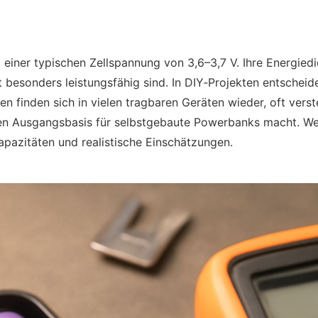
 einer typischen Zellspannung von 3,6–3,7 V. Ihre Energied
besonders leistungsfähig sind. In DIY‑Projekten entscheidet
en finden sich in vielen tragbaren Geräten wieder, oft vers
bten Ausgangsbasis für selbstgebaute Powerbanks macht. W
pazitäten und realistische Einschätzungen.