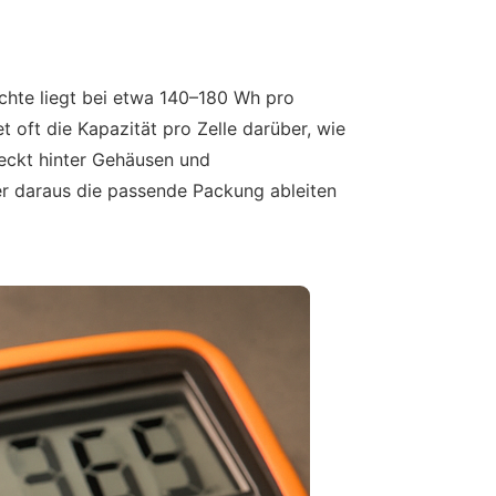
ichte liegt bei etwa 140–180 Wh pro
 oft die Kapazität pro Zelle darüber, wie
teckt hinter Gehäusen und
er daraus die passende Packung ableiten